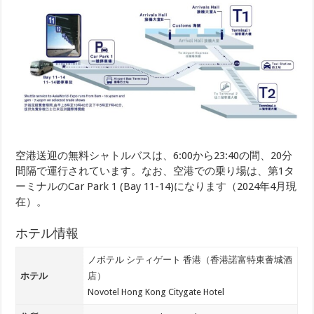
空港送迎の無料シャトルバスは、6:00から23:40の間、20分
間隔で運行されています。なお、空港での乗り場は、第1タ
ーミナルのCar Park 1 (Bay 11-14)になります（2024年4月現
在）。
ホテル情報
ノボテル シティゲート 香港（香港諾富特東薈城酒
ホテル
店）
Novotel Hong Kong Citygate Hotel