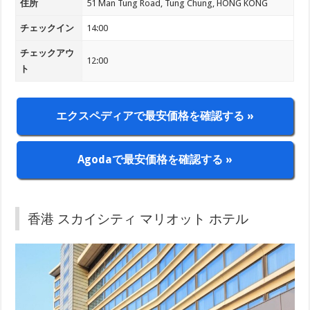
住所
51 Man Tung Road, Tung Chung, HONG KONG
チェックイン
14:00
チェックアウ
12:00
ト
エクスペディアで最安価格を確認する »
Agodaで最安価格を確認する »
香港 スカイシティ マリオット ホテル