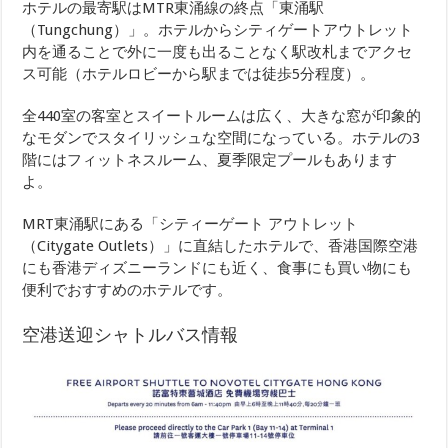
ホテルの最寄駅はMTR東涌線の終点「東涌駅
（Tungchung）」。ホテルからシティゲートアウトレット
内を通ることで外に一度も出ることなく駅改札までアクセ
ス可能（ホテルロビーから駅までは徒歩5分程度）。
全440室の客室とスイートルームは広く、大きな窓が印象的
なモダンでスタイリッシュな空間になっている。ホテルの3
階にはフィットネスルーム、夏季限定プールもあります
よ。
MRT東涌駅にある「シティーゲート アウトレット
（Citygate Outlets）」に直結したホテルで、香港国際空港
にも香港ディズニーランドにも近く、食事にも買い物にも
便利でおすすめのホテルです。
空港送迎シャトルバス情報