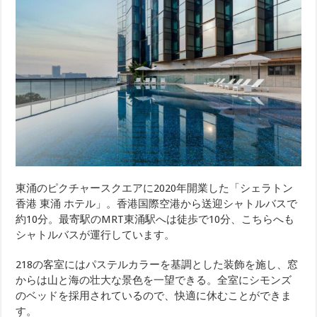
東涌のピクチャースクエアに2020年開業した「シェラトン
香港 東涌 ホテル」。香港国際空港から送迎シャトルバスで
約10分。最寄駅のMRT東涌駅へは徒歩で10分、こちらへも
シャトルバスが運行しています。
218の客室にはパステルカラーを基調とした装飾を施し、窓
からは山と海の壮大な景色を一望できる。全室にシモンズ
のベッドを採用されているので、快適に休むことができま
す。