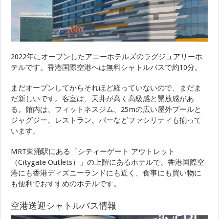
2022年にオープンしたアコーホテルズのラグジュアリーホ
テルです。香港国際空港へは無料シャトルバスで約10分。
まだオープンしてからそれほど経っていないので、まだま
だ新しいです。客室は、天井が高く高級感と開放感があ
る。館内は、フィットネスジム、25mの広い屋外プールと
ジャグジー、レストラン、バーなどファシリティも揃って
います。
MRT東涌駅にある「シティーゲート アウトレット
（Citygate Outlets）」の上階にあるホテルで、香港国際空
港にも香港ディズニーランドにも近く、食事にも買い物に
も便利でおすすめのホテルです。
空港送迎シャトルバス情報