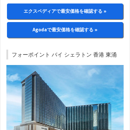
エクスペディアで最安価格を確認する »
Agodaで最安価格を確認する »
フォーポイント バイ シェラトン 香港 東涌