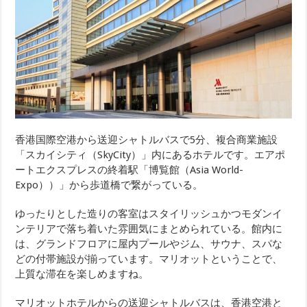
香港国際空港から送迎シャトルバスで5分、複合商業施設
「スカイシティ（SkyCity）」内にあるホテルです。エアポ
ートエクスプレスの終着駅「博覧館（Asia World-
Expo））」から歩道橋で繋がっている。
ゆったりとした造りの客室はスタイリッシュかつモダンイ
ンテリアで落ち着いた雰囲気にまとめられている。館内に
は、グランドフロアに屋内プールやジム、サウナ、スパな
どの付帯施設が揃っています。マリオットということで、
上質な滞在を楽しめますね。
マリオットホテルからの送迎シャトルバスは、香港空港と