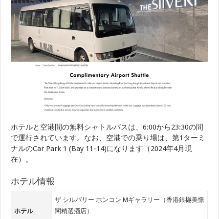
ホテルと空港間の無料シャトルバスは、6:00から23:30の間
で運行されています。なお、空港での乗り場は、第1ターミ
ナルのCar Park 1 (Bay 11-14)になります（2024年4月現
在）。
ホテル情報
ザ シルバリー ホンコン Mギャラリー（香港銀樾美憬
ホテル
閣精選酒店）