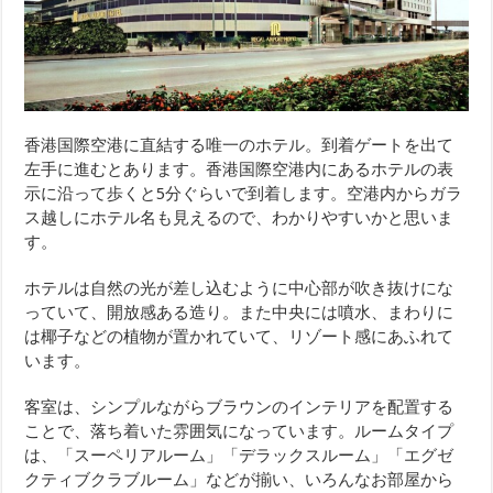
香港国際空港に直結する唯一のホテル。到着ゲートを出て
左手に進むとあります。香港国際空港内にあるホテルの表
示に沿って歩くと5分ぐらいで到着します。空港内からガラ
ス越しにホテル名も見えるので、わかりやすいかと思いま
す。
ホテルは自然の光が差し込むように中心部が吹き抜けにな
っていて、開放感ある造り。また中央には噴水、まわりに
は椰子などの植物が置かれていて、リゾート感にあふれて
います。
客室は、シンプルながらブラウンのインテリアを配置する
ことで、落ち着いた雰囲気になっています。ルームタイプ
は、「スーペリアルーム」「デラックスルーム」「エグゼ
クティブクラブルーム」などが揃い、いろんなお部屋から