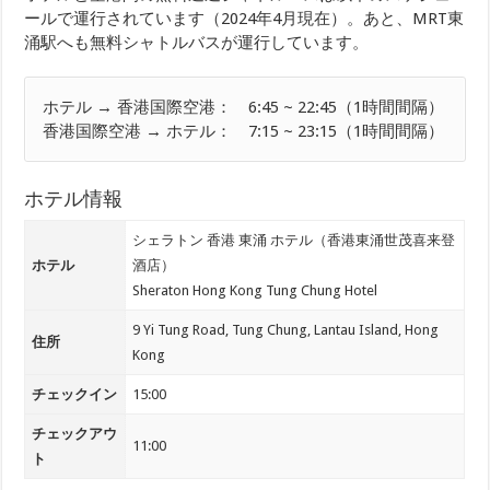
ールで運行されています（2024年4月現在）。あと、MRT東
涌駅へも無料シャトルバスが運行しています。
ホテル → 香港国際空港： 6:45 ~ 22:45（1時間間隔）
香港国際空港 → ホテル： 7:15 ~ 23:15（1時間間隔）
ホテル情報
シェラトン 香港 東涌 ホテル（香港東涌世茂喜来登
ホテル
酒店）
Sheraton Hong Kong Tung Chung Hotel
9 Yi Tung Road, Tung Chung, Lantau Island, Hong
住所
Kong
チェックイン
15:00
チェックアウ
11:00
ト