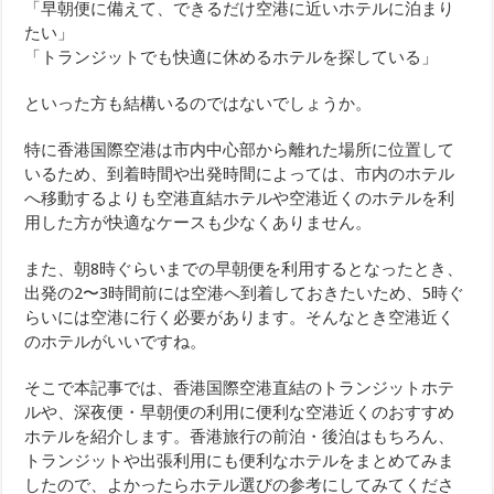
「早朝便に備えて、できるだけ空港に近いホテルに泊まり
たい」
「トランジットでも快適に休めるホテルを探している」
といった方も結構いるのではないでしょうか。
特に香港国際空港は市内中心部から離れた場所に位置して
いるため、到着時間や出発時間によっては、市内のホテル
へ移動するよりも空港直結ホテルや空港近くのホテルを利
用した方が快適なケースも少なくありません。
また、朝8時ぐらいまでの早朝便を利用するとなったとき、
出発の2〜3時間前には空港へ到着しておきたいため、5時ぐ
らいには空港に行く必要があります。そんなとき空港近く
のホテルがいいですね。
そこで本記事では、香港国際空港直結のトランジットホテ
ルや、深夜便・早朝便の利用に便利な空港近くのおすすめ
ホテルを紹介します。香港旅行の前泊・後泊はもちろん、
トランジットや出張利用にも便利なホテルをまとめてみま
したので、よかったらホテル選びの参考にしてみてくださ