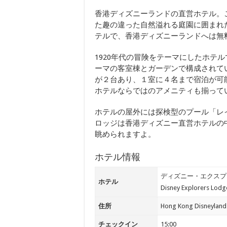
香港ディズニーランドの直営ホテル。
た趣の違った自然溢れる庭園に囲まれ
テルで、香港ディズニーランドへは無
1920年代の冒険をテーマにしたホテ
ーマの客室棟とガーデンで構成されて
が２台あり、１室に４名まで宿泊が可
ホテルならではのアメニティも揃って
ホテルの屋外には探検型のプール「レ
ロッジは香港ディズニー直営ホテルの
眺められますよ。
ホテル情報
ディズニー・エクスプ
ホテル
Disney Explorers Lodg
住所
Hong Kong Disneyland
チェックイン
15:00