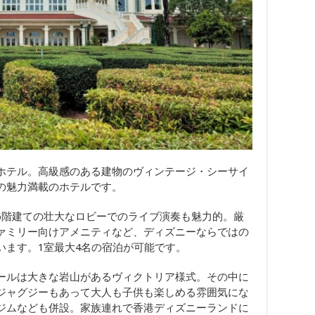
ホテル。高級感のある建物のヴィンテージ・シーサイ
の魅力満載のホテルです。
6階建ての壮大なロビーでのライブ演奏も魅力的。厳
ァミリー向けアメニティなど、ディズニーならではの
います。1室最大4名の宿泊が可能です。
ールは大きな岩山があるヴィクトリア様式。その中に
ジャグジーもあって大人も子供も楽しめる雰囲気にな
ジムなども併設。家族連れで香港ディズニーランドに