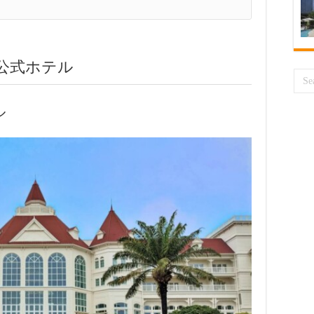
公式ホテル
ル