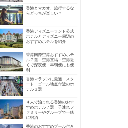
香港とマカオ、旅行するな
らどっちが楽しい？
香港ディズニーランド公式
ホテルとディズニー周辺の
おすすめホテルを紹介
香港国際空港おすすめホテ
ル７選｜空港直結・空港近
くで深夜便・早朝便にも便
利
香港マラソンに最適！スタ
ート・ゴール地点付近のホ
テル３選
４人で泊まれる香港のおす
すめホテル７選｜子連れフ
ァミリーやグループで一緒
に宿泊
香港のおすすめプール付き