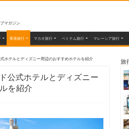
ブマガジン
行
香港旅行
マカオ旅行
ベトナム旅行
マレーシア旅行
公式ホテルとディズニー周辺のおすすめホテルを紹介
旅
ド公式ホテルとディズニー
ルを紹介