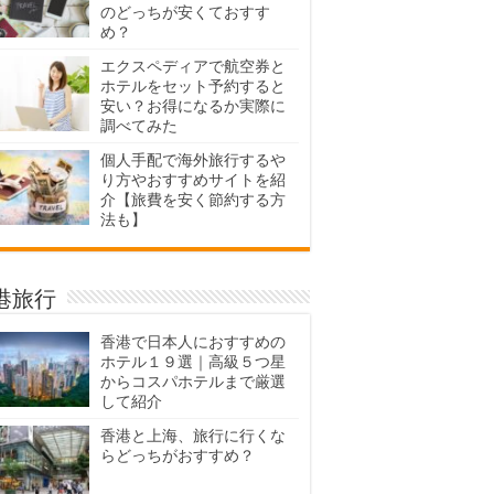
のどっちが安くておすす
め？
エクスペディアで航空券と
ホテルをセット予約すると
安い？お得になるか実際に
調べてみた
個人手配で海外旅行するや
り方やおすすめサイトを紹
介【旅費を安く節約する方
法も】
港旅行
香港で日本人におすすめの
ホテル１９選｜高級５つ星
からコスパホテルまで厳選
して紹介
香港と上海、旅行に行くな
らどっちがおすすめ？