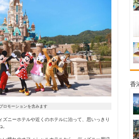
香
プロモーションを含みます
ィズニーホテルや近くのホテルに泊って、思いっきり
ね。