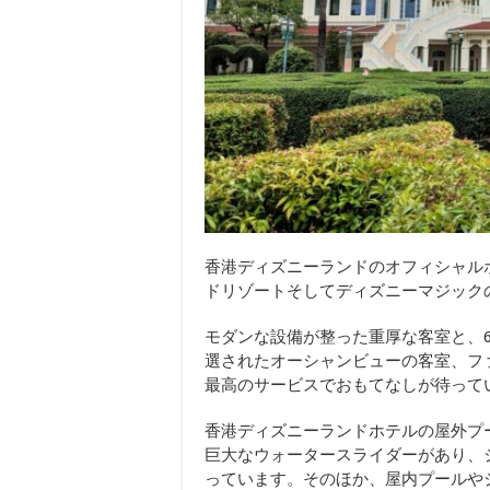
香港ディズニーランドのオフィシャル
ドリゾートそしてディズニーマジック
モダンな設備が整った重厚な客室と、
選されたオーシャンビューの客室、フ
最高のサービスでおもてなしが待って
香港ディズニーランドホテルの屋外プ
巨大なウォータースライダーがあり、
っています。そのほか、屋内プールや