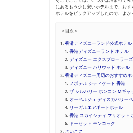
そこでここでは、いつかは泊まってみ
にあるもう少し安いホテルまで、おす
ホテルをピックアップしたので、よか
＜目次＞
香港ディズニーランド公式ホテル
香港ディズニーランド ホテル
ディズニー エクスプローラーズ
ディズニー ハリウッド ホテル
香港ディズニー周辺のおすすめホ
ノボテル シティゲート 香港
ザ シルバリー ホンコン Mギャ
オーベルジュ ディスカバリーベ
リーガルエアポートホテル
香港 スカイシティ マリオット 
ドーセット モンコック
さいごに