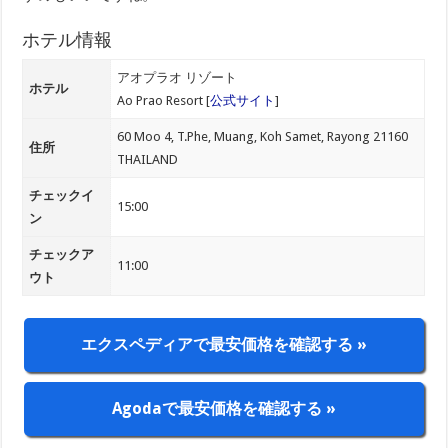
ホテル情報
アオプラオ リゾート
ホテル
Ao Prao Resort [
公式サイト
]
60 Moo 4, T.Phe, Muang, Koh Samet, Rayong 21160
住所
THAILAND
チェックイ
15:00
ン
チェックア
11:00
ウト
エクスペディアで最安価格を確認する »
Agodaで最安価格を確認する »