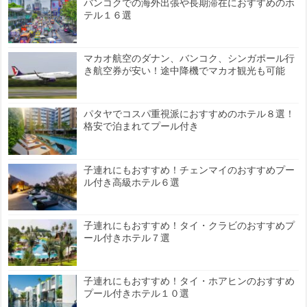
バンコクでの海外出張や長期滞在におすすめのホ
テル１６選
マカオ航空のダナン、バンコク、シンガポール行
き航空券が安い！途中降機でマカオ観光も可能
パタヤでコスパ重視派におすすめのホテル８選！
格安で泊まれてプール付き
子連れにもおすすめ！チェンマイのおすすめプー
ル付き高級ホテル６選
子連れにもおすすめ！タイ・クラビのおすすめプ
ール付きホテル７選
子連れにもおすすめ！タイ・ホアヒンのおすすめ
プール付きホテル１０選