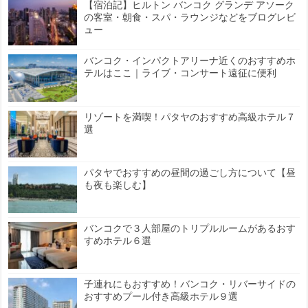
【宿泊記】ヒルトン バンコク グランデ アソーク
の客室・朝食・スパ・ラウンジなどをブログレビ
ュー
バンコク・インパクトアリーナ近くのおすすめホ
テルはここ｜ライブ・コンサート遠征に便利
リゾートを満喫！パタヤのおすすめ高級ホテル７
選
パタヤでおすすめの昼間の過ごし方について【昼
も夜も楽しむ】
バンコクで３人部屋のトリプルルームがあるおす
すめホテル６選
子連れにもおすすめ！バンコク・リバーサイドの
おすすめプール付き高級ホテル９選