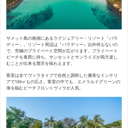
サメット島の南側にあるラグジュアリー・リゾート「パラ
ディー」。リゾート周辺は『パラディー』以外何もないの
で、究極のプライベート空間が広がります。プライベート
ビーチを東西に持ち、サンセットとサンライズが両方楽し
むことが出来る贅沢を味わえます。
客室は全てヴィラタイプで自然と調和した優美なインテリ
アで100㎡もの広さ。客室の中でも、エメラルドグリーンの
海を臨むビーチフロントヴィラが人気。