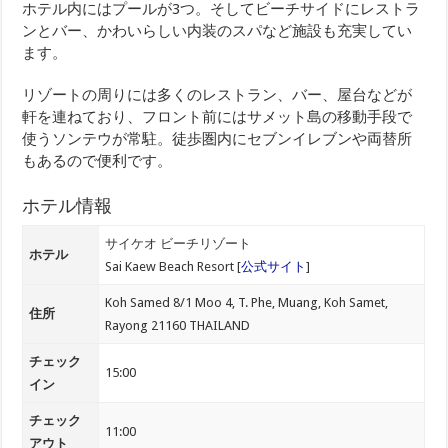
ホテル内にはプールが3つ。そしてビーチサイドにレストラ
ンとバー、かわいらしい内装のスパなど施設も充実してい
ます。
リゾートの周りには多くのレストラン、バー、屋台などが
軒を連ねており、フロント前にはサメット島の移動手段で
使うソンテウが常駐。徒歩圏内にセブンイレブンや両替所
もあるので便利です。
ホテル情報
サイケオ ビーチリゾート
ホテル
Sai Kaew Beach Resort [
公式サイト
]
Koh Samed 8/1 Moo 4, T. Phe, Muang, Koh Samet,
住所
Rayong 21160 THAILAND
チェック
15:00
イン
チェック
11:00
アウト