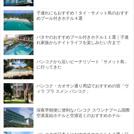
子連れにもおすすめ！タイ・サメット島のおすす
めプール付きホテル４選
パタヤのおすすめプール付きホテル１１選｜子連
れ家族からナイトライフを楽しみたい方まで
バンコクから近いビーチリゾート「サメット島」
に行ってきた
バンコク・カオサン通り周辺でおすすめの宿「ヴ
ィラ プラ スメン バンコク」
深夜早朝便に便利なバンコク スワンナプーム国際
空港直結ホテルと空港近くのおすすめホテル