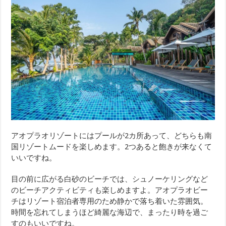
アオプラオリゾートにはプールが2カ所あって、どちらも南
国リゾートムードを楽しめます。2つあると飽きが来なくて
いいですね。
目の前に広がる白砂のビーチでは、シュノーケリングなど
のビーチアクティビティも楽しめますよ。アオプラオビー
チはリゾート宿泊者専用のため静かで落ち着いた雰囲気。
時間を忘れてしまうほど綺麗な海辺で、まったり時を過ご
すのもいいですね。