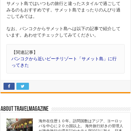
サメット島ではいつもの旅行と違ったスタイルで過ごして
みるのもおすすめです。サメット島でまったりのんびり過
ごしてみては。
なお、バンコクからサメット島へは以下の記事で紹介して
います。あわせてチェックしてみてください。
【関連記事】
バンコクから近いビーチリゾート「サメット島」に行
ってきた
About travelmagazine
海外在住歴１０年。訪問国数はアジア、ヨーロッ
パを中心に２０カ国以上。 海外旅行好きの管理人
が海外旅行の滞在記やホテル宿泊記に加え、日本