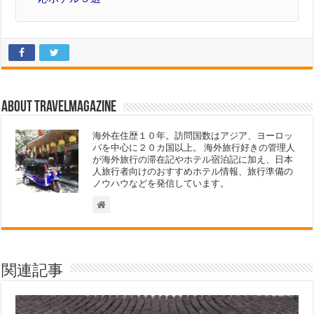
About travelmagazine
海外在住歴１０年。訪問国数はアジア、ヨーロッ
パを中心に２０カ国以上。 海外旅行好きの管理人
が海外旅行の滞在記やホテル宿泊記に加え、日本
人旅行者向けのおすすめホテル情報、旅行準備の
ノウハウなどを発信しています。
関連記事