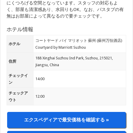
にくつろげる空間となっています。スタッフの対応もよ
く、部屋も清潔感あり、水回りもOK。なお、バスタブの有
無はお部屋によって異なるので要チェックです。
ホテル情報
コートヤード バイ マリオット 蘇州 (蘇州万怡酒店)
ホテル
Courtyard by Marriott Suzhou
188 Xinghai Suzhou Ind Park, Suzhou, 215021,
住所
Jiangsu, China
チェックイ
14:00
ン
チェックア
12:00
ウト
エクスペディアで最安価格を確認する »