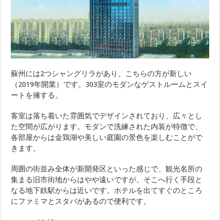
蘇州には2つシャングリラがあり、こちらの方が新しい
（2019年開業）です。303室のモダンなゲストルームとスイ
ートを擁する。
客室は落ち着いた雰囲気でデザインされており、広々とし
た空間が広がります。モダンで洗練された内装が特徴で、
各部屋からは金鶏湖や美しい庭園の景色を楽しむことがで
きます。
周囲の街並み全体が新開発区といった感じで、観光名所の
集まる旧市街地からはやや遠いですが、そこへ行く手段と
なる地下鉄駅からは近いです。ホテルを出てすぐのところ
にファミマとスタバがあるので便利です。