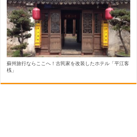
蘇州旅行ならここへ！古民家を改装したホテル「平江客
桟」