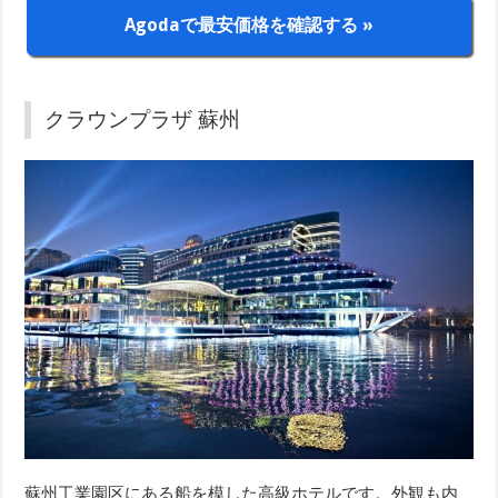
Agodaで最安価格を確認する »
クラウンプラザ 蘇州
蘇州工業園区にある船を模した高級ホテルです。外観も内