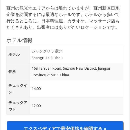
蘇州の観光地エリアからは離れていますが、蘇州新区日系
企業を訪問するには最適なホテルです。ホテルから歩いて
行けるところに、日本料理屋、カラオケ、マッサージ店も
たくさんあり、出張者にはありがたいロケーションです。
ホテル情報
シャングリラ 蘇州
ホテル
Shangri-La Suzhou
168 Ta Yuan Road, Suzhou New District, Jiangsu
住所
Province 215011 China
チェックイ
14:00
ン
チェックア
12:00
ウト
エクスペディアで最安価格を確認する »