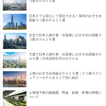
つ星ホテル１０選
日本人でも安心して宿泊できる！深圳のおすすめ
高級５つ星ホテル１１選
北京で日本人旅行者・出張者におすすめの高級５
つ星ホテル１６選
大連で日本人旅行者・出張者におすすめ高級ホテ
ル５選！日本語対応可のホテルも
上海のおすすめ高級ホテル１６選｜５つ星ラグジ
ュアリーホテルをエリア別に紹介
上海地下鉄の路線図、料金、始発・終電の情報に
ついて