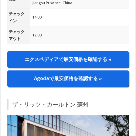
Jiangsu Province, China
チェック
14:00
イン
チェック
12:00
アウト
エクスペディアで最安価格を確認する »
Agodaで最安価格を確認する »
ザ・リッツ・カールトン 蘇州