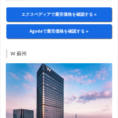
エクスペディアで最安価格を確認する »
Agodaで最安価格を確認する »
W 蘇州