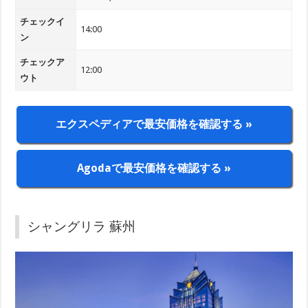
チェックイ
14:00
ン
チェックア
12:00
ウト
エクスペディアで最安価格を確認する »
Agodaで最安価格を確認する »
シャングリラ 蘇州