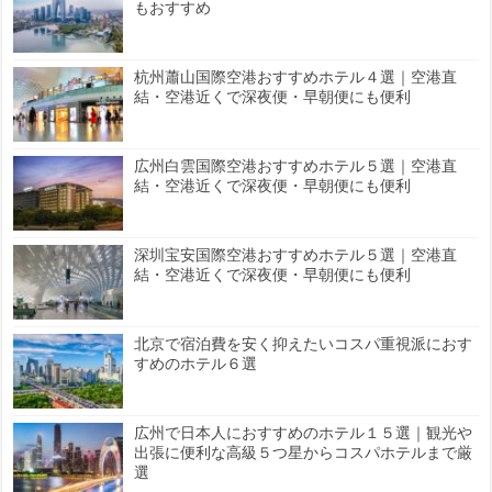
もおすすめ
杭州蕭山国際空港おすすめホテル４選｜空港直
結・空港近くで深夜便・早朝便にも便利
広州白雲国際空港おすすめホテル５選｜空港直
結・空港近くで深夜便・早朝便にも便利
深圳宝安国際空港おすすめホテル５選｜空港直
結・空港近くで深夜便・早朝便にも便利
北京で宿泊費を安く抑えたいコスパ重視派におす
すめのホテル６選
広州で日本人におすすめのホテル１５選｜観光や
出張に便利な高級５つ星からコスパホテルまで厳
選