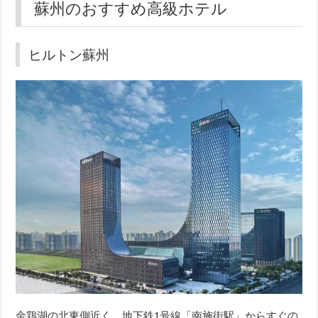
蘇州のおすすめ高級ホテル
ヒルトン蘇州
金鶏湖の北東側近く、地下鉄1号線「南施街駅」からすぐの