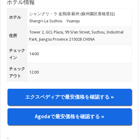
ホテル情報
シャングリ・ラ 金鶏湖 蘇州 (蘇州園区香格里拉)
ホテル
Shangri-La Suzhou Yuanqu
Tower 2, GCL Plaza, 99 Si’an Street, Suzhou, Industrial
住所
Park, Jiangsu Province 215028 CHINA
チェック
14:00
イン
チェック
12:00
アウト
エクスペディアで最安価格を確認する »
Agodaで最安価格を確認する »