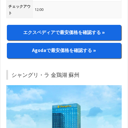
チェックアウ
12:00
ト
エクスペディアで最安価格を確認する »
Agodaで最安価格を確認する »
シャングリ・ラ 金鶏湖 蘇州