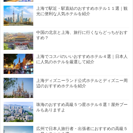
上海で駅近・駅直結のおすすめホテル１１選｜観
光に便利な人気ホテルを紹介
中国の北京と上海、旅行に行くならどっちがおす
すめ？
上海でコスパのいいおすすめホテル４選｜日本人
に人気のホテルを厳選して紹介
上海ディズニーランド公式ホテルとディズニー周
辺のおすすめホテルを紹介
珠海のおすすめ高級５つ星ホテル６選！屋外プー
ルもありますよ
広州で日本人旅行者・出張者におすすめの高級５