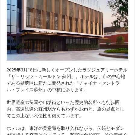
2025年3月18日に新しくオープンしたラグジュアリーホテル
「ザ・リッツ・カールトン 蘇州」。ホテルは、市の中心地
である姑蘇区に新たに開発された「チャイナ・セントラ
ル・プレイス蘇州」の中核にあります。
世界遺産の留園や山塘街といった歴史的名所へも徒歩圏
内、高速鉄道の蘇州駅からもわずか3kmと、旅の拠点とし
てこの上ない利便性を備えています。
ホテルは、東洋の美意識を取り入れながら、伝統とモダン