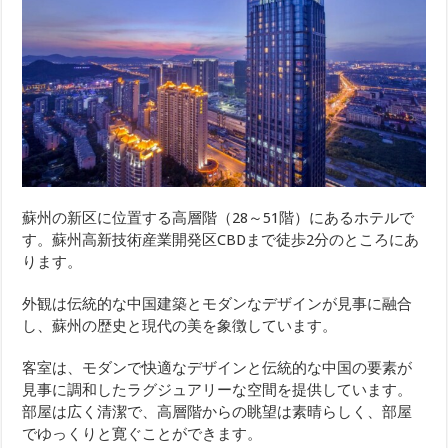
蘇州の新区に位置する高層階（28～51階）にあるホテルで
す。蘇州高新技術産業開発区CBDまで徒歩2分のところにあ
ります。
外観は伝統的な中国建築とモダンなデザインが見事に融合
し、蘇州の歴史と現代の美を象徴しています。
客室は、モダンで快適なデザインと伝統的な中国の要素が
見事に調和したラグジュアリーな空間を提供しています。
部屋は広く清潔で、高層階からの眺望は素晴らしく、部屋
でゆっくりと寛ぐことができます。