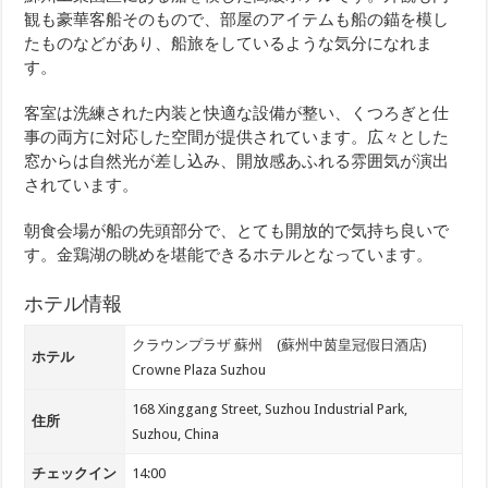
観も豪華客船そのもので、部屋のアイテムも船の錨を模し
たものなどがあり、船旅をしているような気分になれま
す。
客室は洗練された内装と快適な設備が整い、くつろぎと仕
事の両方に対応した空間が提供されています。広々とした
窓からは自然光が差し込み、開放感あふれる雰囲気が演出
されています。
朝食会場が船の先頭部分で、とても開放的で気持ち良いで
す。金鶏湖の眺めを堪能できるホテルとなっています。
ホテル情報
クラウンプラザ 蘇州 (蘇州中茵皇冠假日酒店)
ホテル
Crowne Plaza Suzhou
168 Xinggang Street, Suzhou Industrial Park,
住所
Suzhou, China
チェックイン
14:00