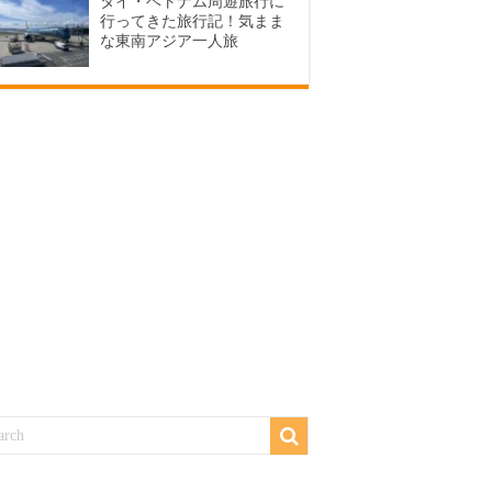
タイ・ベトナム周遊旅行に
行ってきた旅行記！気まま
な東南アジア一人旅