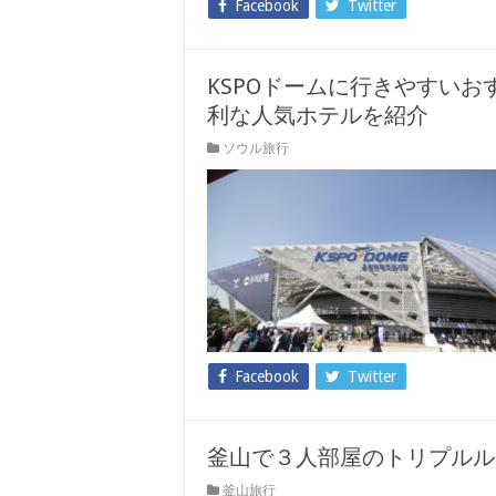
Facebook
Twitter
KSPOドームに行きやすい
利な人気ホテルを紹介
ソウル旅行
Facebook
Twitter
釜山で３人部屋のトリプルル
釜山旅行