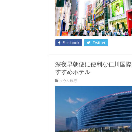
Facebook
Twitter
深夜早朝便に便利な仁川国際
すすめホテル
ソウル旅行