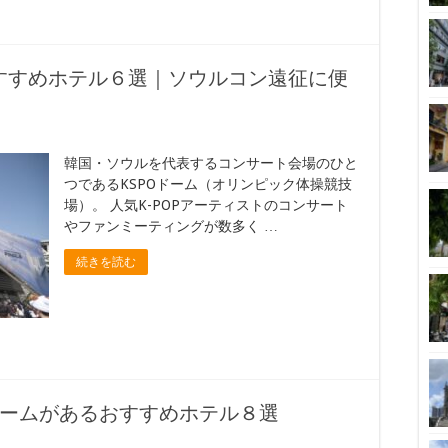
おすすめホテル６選｜ソウルコン遠征に便
韓国・ソウルを代表するコンサート会場のひと
つであるKSPOドーム（オリンピック体操競技
場）。 人気K-POPアーティストのコンサート
やファンミーティングが数多く …
続きを読む
ームがあるおすすめホテル８選