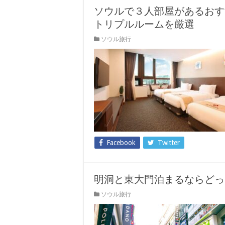
ソウルで３人部屋があるおす
トリプルルームを厳選
ソウル旅行
Facebook
Twitter
明洞と東大門泊まるならどっ
ソウル旅行