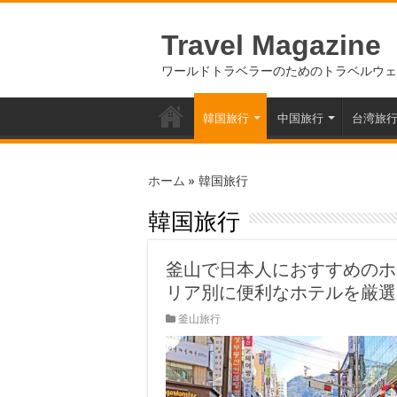
Travel Magazine
ワールドトラベラーのためのトラベルウェ
韓国旅行
中国旅行
台湾旅
ホーム
»
韓国旅行
韓国旅行
釜山で日本人におすすめのホ
リア別に便利なホテルを厳選
釜山旅行