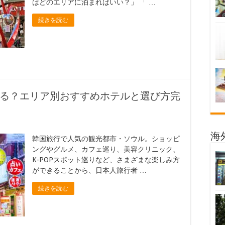
はどのエリアに泊まればいい？」 「 …
続きを読む
る？エリア別おすすめホテルと選び方完
海
韓国旅行で人気の観光都市・ソウル。ショッピ
ングやグルメ、カフェ巡り、美容クリニック、
K-POPスポット巡りなど、さまざまな楽しみ方
ができることから、日本人旅行者 …
続きを読む