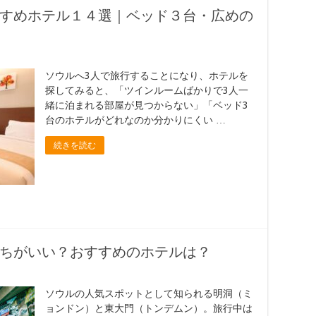
すめホテル１４選｜ベッド３台・広めの
ソウルへ3人で旅行することになり、ホテルを
探してみると、「ツインルームばかりで3人一
緒に泊まれる部屋が見つからない」「ベッド3
台のホテルがどれなのか分かりにくい …
続きを読む
ちがいい？おすすめのホテルは？
ソウルの人気スポットとして知られる明洞（ミ
ョンドン）と東大門（トンデムン）。旅行中は