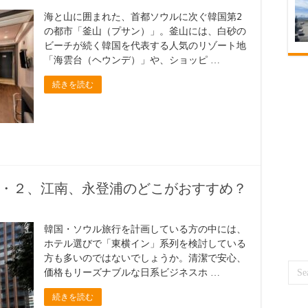
海と山に囲まれた、首都ソウルに次ぐ韓国第2
の都市「釜山（プサン）」。釜山には、白砂の
ビーチが続く韓国を代表する人気のリゾート地
「海雲台（ヘウンデ）」や、ショッピ …
続きを読む
・２、江南、永登浦のどこがおすすめ？
韓国・ソウル旅行を計画している方の中には、
ホテル選びで「東横イン」系列を検討している
方も多いのではないでしょうか。清潔で安心、
価格もリーズナブルな日系ビジネスホ …
続きを読む