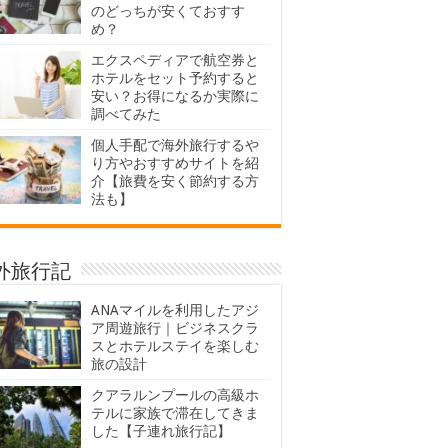
のどっちが安くておすす
め？
エクスペディアで航空券と
ホテルをセット予約すると
安い？お得になるか実際に
調べてみた
個人手配で海外旅行するや
り方やおすすめサイトを紹
介【旅費を安く節約する方
法も】
外旅行記
ANAマイルを利用したアジ
ア周遊旅行｜ビジネスクラ
スとホテルステイを楽しむ
旅の設計
クアラルンプールの高級ホ
テルに家族で滞在してきま
した【子連れ旅行記】