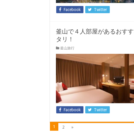
Facebook
Twitter
釜山で４人部屋があるおすす
タリ！
釜山旅行
Facebook
Twitter
1
2
»