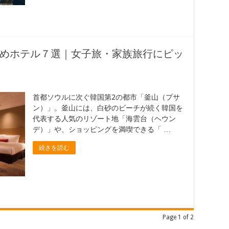
めホテル７選｜女子旅・家族旅行にピッ
首都ソウルに次ぐ韓国第2の都市「釜山（プサ
ン）」。釜山には、白砂のビーチが続く韓国を
代表する人気のリゾート地「海雲台（ヘウン
デ）」や、ショッピングを満喫できる「 …
続きを読む
Page 1 of 2