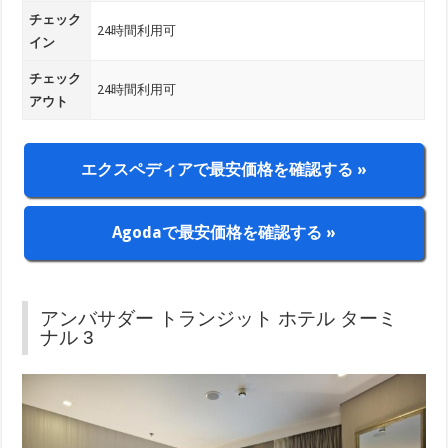
チェック
24時間利用可
イン
チェック
24時間利用可
アウト
エクスペディアで最安価格を確認する »
Agodaで最安価格を確認する »
アンバサダー トランジット ホテル ターミ
ナル 3