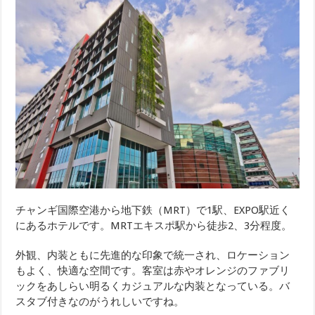
チャンギ国際空港から地下鉄（MRT）で1駅、EXPO駅近く
にあるホテルです。MRTエキスポ駅から徒歩2、3分程度。
外観、内装ともに先進的な印象で統一され、ロケーション
もよく、快適な空間です。客室は赤やオレンジのファブリ
ックをあしらい明るくカジュアルな内装となっている。バ
スタブ付きなのがうれしいですね。