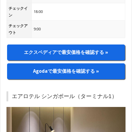
チェックイ
18:00
ン
チェックア
9:00
ウト
エクスペディアで最安価格を確認する »
Agodaで最安価格を確認する »
エアロテル シンガポール（ターミナル1）