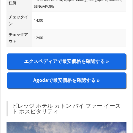
住所
SINGAPORE
チェックイ
14:00
ン
チェックア
12:00
ウト
エクスペディアで最安価格を確認する »
Agodaで最安価格を確認する »
ビレッジ ホテル カトン バイ ファー イース
ト ホスピタリティ