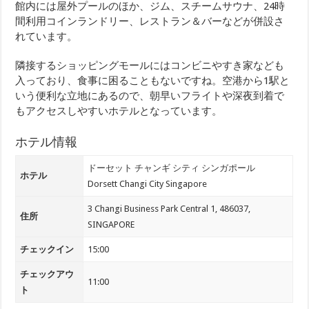
館内には屋外プールのほか、ジム、スチームサウナ、24時
間利用コインランドリー、レストラン＆バーなどが併設さ
れています。
隣接するショッピングモールにはコンビニやすき家なども
入っており、食事に困ることもないですね。空港から1駅と
いう便利な立地にあるので、朝早いフライトや深夜到着で
もアクセスしやすいホテルとなっています。
ホテル情報
ドーセット チャンギ シティ シンガポール
ホテル
Dorsett Changi City Singapore
3 Changi Business Park Central 1, 486037,
住所
SINGAPORE
チェックイン
15:00
チェックアウ
11:00
ト