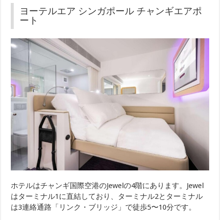
ヨーテルエア シンガポール チャンギエアポ
ート
ホテルはチャンギ国際空港のJewelの4階にあります。Jewel
はターミナル1に直結しており、ターミナル2とターミナル
は3連絡通路「リンク・ブリッジ」で徒歩5〜10分です。