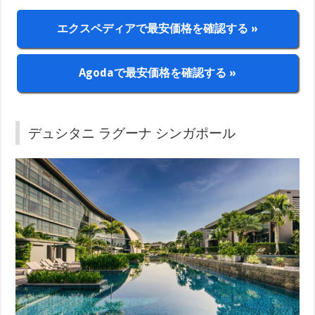
エクスペディアで最安価格を確認する »
Agodaで最安価格を確認する »
デュシタニ ラグーナ シンガポール