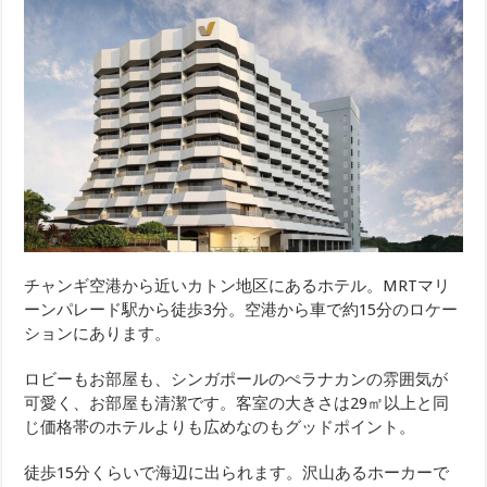
チャンギ空港から近いカトン地区にあるホテル。MRTマリ
ーンパレード駅から徒歩3分。空港から車で約15分のロケー
ションにあります。
ロビーもお部屋も、シンガポールのぺラナカンの雰囲気が
可愛く、お部屋も清潔です。客室の大きさは29㎡以上と同
じ価格帯のホテルよりも広めなのもグッドポイント。
徒歩15分くらいで海辺に出られます。沢山あるホーカーで