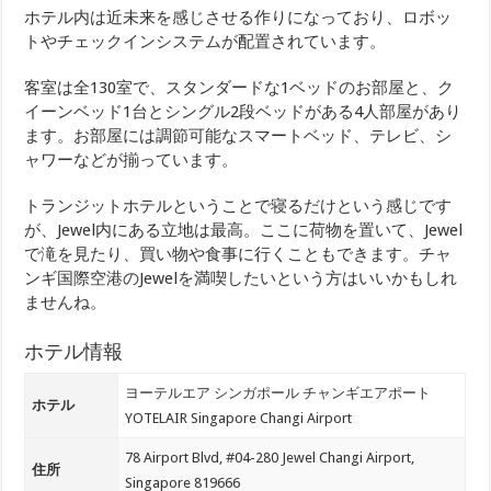
ホテル内は近未来を感じさせる作りになっており、ロボッ
トやチェックインシステムが配置されています。
客室は全130室で、スタンダードな1ベッドのお部屋と、ク
イーンベッド1台とシングル2段ベッドがある4人部屋があり
ます。お部屋には調節可能なスマートベッド、テレビ、シ
ャワーなどが揃っています。
トランジットホテルということで寝るだけという感じです
が、Jewel内にある立地は最高。ここに荷物を置いて、Jewel
で滝を見たり、買い物や食事に行くこともできます。チャ
ンギ国際空港のJewelを満喫したいという方はいいかもしれ
ませんね。
ホテル情報
ヨーテルエア シンガポール チャンギエアポート
ホテル
YOTELAIR Singapore Changi Airport
78 Airport Blvd, #04-280 Jewel Changi Airport,
住所
Singapore 819666