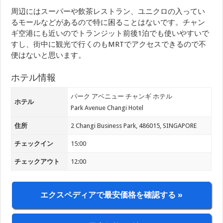
周辺にはスーパーや飲茶レストラン、ユニクロの入ってい
るモールなどがあるので特に困ることはないです。チャン
ギ空港にも近いのでトランジット前後1泊でも使いやすいで
すし、街中に観光で行くのもMRTでアクセスできるので不
便はないと思います。
ホテル情報
パーク アベニュー チャンギ ホテル
ホテル
Park Avenue Changi Hotel
住所
2 Changi Business Park, 486015, SINGAPORE
チェックイン
15:00
チェックアウト
12:00
エクスペディアで最安価格を確認する »