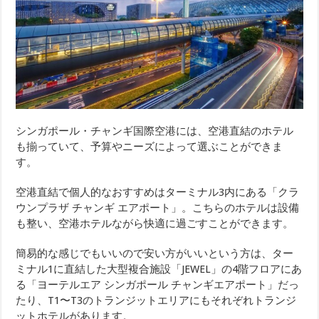
シンガポール・チャンギ国際空港には、空港直結のホテル
も揃っていて、予算やニーズによって選ぶことができま
す。
空港直結で個人的なおすすめはターミナル3内にある「クラ
ウンプラザ チャンギ エアポート」。こちらのホテルは設備
も整い、空港ホテルながら快適に過ごすことができます。
簡易的な感じでもいいので安い方がいいという方は、ター
ミナル1に直結した大型複合施設「JEWEL」の4階フロアにあ
る「ヨーテルエア シンガポール チャンギエアポート」だっ
たり、T1〜T3のトランジットエリアにもそれぞれトランジ
ットホテルがあります。