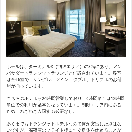
ホテルは、ターミナル3（制限エリア）の3階にあり、アン
バサダートランジットラウンジと併設されています。客室
は全66室で、シングル、ツイン、ダブル、トリプルのお部
屋が揃っています。
こちらのホテルも24時間営業しており、6時間または12時間
単位での利用が基本となっています。制限エリア内にある
ため、わざわざ入国する必要なし。
あくまでもトランジットホテルなので何か突出した点はな
いですが、深夜着のフライト後にすぐ身体を休めることが