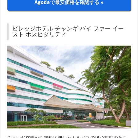
Agodaで最安価格を確認する »
ビレッジホテル チャンギ バイ ファー イー
スト ホスピタリティ
チャンギ空港から無料送迎シャトルバスで15分程度のとこ