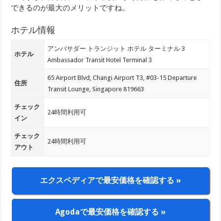
できるのが最大のメリットですね。
ホテル情報
アンバサダー トランジット ホテル ターミナル 3
ホテル
Ambassador Transit Hotel Terminal 3
65 Airport Blvd, Changi Airport T3, #03-15 Departure
住所
Transit Lounge, Singapore 819663
チェック
24時間利用可
イン
チェック
24時間利用可
アウト
エクスペディアで最安価格を確認する »
Agodaで最安価格を確認する »