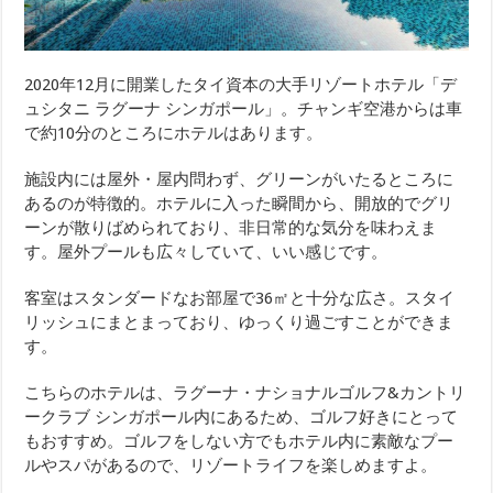
2020年12月に開業したタイ資本の大手リゾートホテル「デ
ュシタニ ラグーナ シンガポール」。チャンギ空港からは車
で約10分のところにホテルはあります。
施設内には屋外・屋内問わず、グリーンがいたるところに
あるのが特徴的。ホテルに入った瞬間から、開放的でグリ
ーンが散りばめられており、非日常的な気分を味わえま
す。屋外プールも広々していて、いい感じです。
客室はスタンダードなお部屋で36㎡と十分な広さ。スタイ
リッシュにまとまっており、ゆっくり過ごすことができま
す。
こちらのホテルは、ラグーナ・ナショナルゴルフ&カントリ
ークラブ シンガポール内にあるため、ゴルフ好きにとって
もおすすめ。ゴルフをしない方でもホテル内に素敵なプー
ルやスパがあるので、リゾートライフを楽しめますよ。