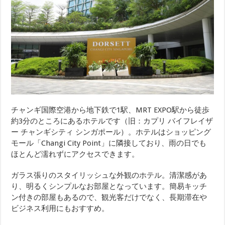
チャンギ国際空港から地下鉄で1駅、MRT EXPO駅から徒歩
約3分のところにあるホテルです（旧：カプリ バイフレイザ
ー チャンギシティ シンガポール）。ホテルはショッピング
モール「Changi City Point」に隣接しており、雨の日でも
ほとんど濡れずにアクセスできます。
ガラス張りのスタイリッシュな外観のホテル。清潔感があ
り、明るくシンプルなお部屋となっています。簡易キッチ
ン付きの部屋もあるので、観光客だけでなく、長期滞在や
ビジネス利用にもおすすめ。