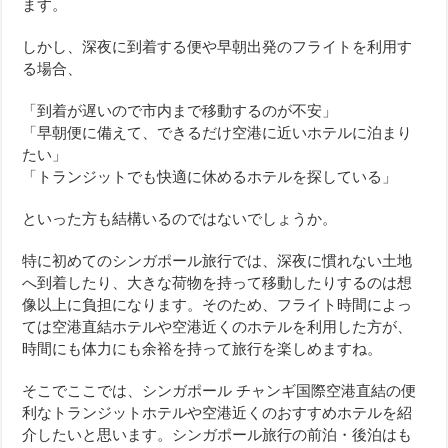
ます。
しかし、深夜に到着する便や早朝出発のフライトを利用す
る場合、
「到着が遅いので市内まで移動するのが不安」
「早朝便に備えて、できるだけ空港に近いホテルに泊まり
たい」
「トランジットでも快適に休めるホテルを探している」
といった方も結構いるのではないでしょうか。
特に初めてのシンガポール旅行では、深夜に慣れない土地
へ到着したり、大きな荷物を持って移動したりするのは想
像以上に負担になります。そのため、フライト時間によっ
ては空港直結ホテルや空港近くのホテルを利用した方が、
時間にも体力にも余裕を持って旅行を楽しめますね。
そこでここでは、シンガポール チャンギ国際空港直結の便
利なトランジットホテルや空港近くのおすすめホテルを紹
介したいと思います。シンガポール旅行の前泊・後泊はも