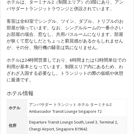
ホテルは、ターミナル2（制限エリア）の3階にあり、アン
バサダートランジットラウンジと併設されています。
客室は全83室でシングル、ツイン、ダブル、トリプルのお
部屋が揃っています。なお、シングルルームの一番小さい
お部屋の場合、窓なし、共用バスルームになります。部屋
が狭くて窓なしだとちょっと窮屈感があるかもしれません
が、その分、飛行機の騒音は気になりません。
ホテルは24時間営業しており、6時間または12時間単位での
利用が基本となっています。制限エリア内にあるため、わ
ざわざ入国する必要なし。トランジットの際の仮眠や休憩
に最適です。
ホテル情報
アンバサダー トランジット ホテル ターミナル2
ホテル
Ambassador Transit Lounge Singapore T2
Departure Transit Lounge South, Level 3, Terminal 2,
住所
Changi Airport, Singapore 819642