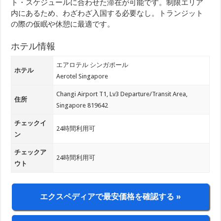
ト・スケジュールに合わせた滞在が可能です。制限エリア
内にあるため、わざわざ入国する必要なし。トランジット
の際の仮眠や休憩に最適です。
ホテル情報
エアロテル シンガポール
ホテル
Aerotel Singapore
Changi Airport T1, Lv3 Departure/Transit Area,
住所
Singapore 819642
チェックイ
24時間利用可
ン
チェックア
24時間利用可
ウト
エクスペディアで最安価格を確認する »