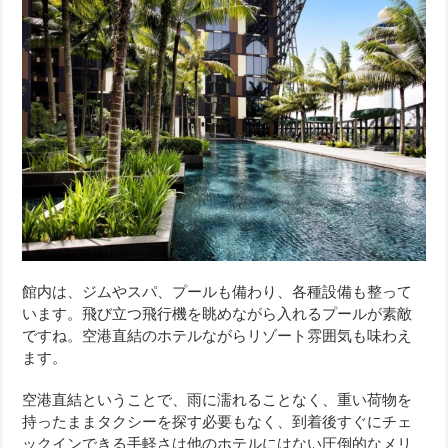
館内は、ジムやスパ、プールも備わり、各種設備も整って
います。飛び立つ飛行機を眺めながら入れるプールが素敵
ですね。空港直結のホテルながらリゾート雰囲気も味わえ
ます。
空港直結ということで、雨に濡れることなく、重い荷物を
持ったままタクシーを探す必要もなく、到着後すぐにチェ
ックインできる手軽さは他のホテルにはない圧倒的なメリ