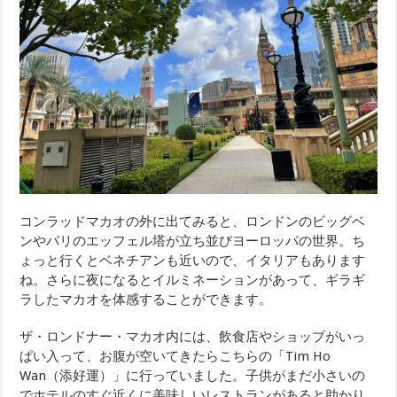
コンラッドマカオの外に出てみると、ロンドンのビッグベ
ンやパリのエッフェル塔が立ち並びヨーロッパの世界。ち
ょっと行くとベネチアンも近いので、イタリアもあります
ね。さらに夜になるとイルミネーションがあって、ギラギ
ラしたマカオを体感することができます。
ザ・ロンドナー・マカオ内には、飲食店やショップがいっ
ぱい入って、お腹が空いてきたらこちらの「Tim Ho
Wan（添好運）」に行っていました。子供がまだ小さいの
でホテルのすぐ近くに美味しいレストランがあると助かり