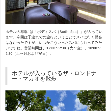
ホテルの3階には「ボディスパ（Bodhi Spa）」が入ってい
ます。今回は子連れでの旅行ということでスパに行く機会
はなかったですが、いつかこういったスパにも行ってみた
いですね。営業時間は、12:00〜2:30（火〜金）、10:00〜
2:30（土〜月および祝日）。
ホテルが入っているザ・ロンドナ
ー・マカオを散歩