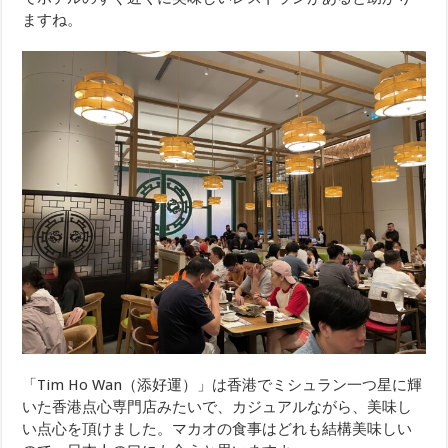
ますね。
「Tim Ho Wan（添好運）」は香港でミシュラン一つ星に輝
いた香港点心専門店みたいで、カジュアルながら、美味し
い点心を頂けました。マカオの食事はどれも結構美味しい