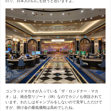
ので、日本人の口にも合うと思いますよ。
コンラッドマカオが入っている「ザ・ロンドナー・マカ
オ」は、統合型リゾート（IR）なのでカジノも併設されて
います。わたしはギャンブルをしないので見学しただけで
すが、掛け金の最低価格は高めでしたね。