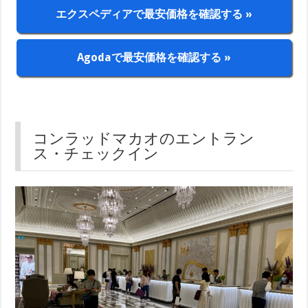
エクスペディアで最安価格を確認する »
Agodaで最安価格を確認する »
コンラッドマカオのエントラン
ス・チェックイン