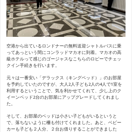
空港から出ているロンドナーの無料送迎シャトルバスに乗
ってあっという間にコンラッドマカオに到着。マカオの高
級ホテルって感じのゴージャスなこちらのロビーでチェッ
クイン手続きを行います。
元々は一番安い「デラックス（キングベッド）」のお部屋
を予約していたのですが、大人2人子ども2人の4人で1室を
利用するということで、気を利かせてくれて、少し上のク
イーンベッド2台のお部屋にアップグレードしてくれまし
た。
そして、お部屋のベッドは小さい子どもがいるというと
で、落ちないように柵も付けてくれました。あと、ベビー
カーも子ども２人分、２台お借りすることができました